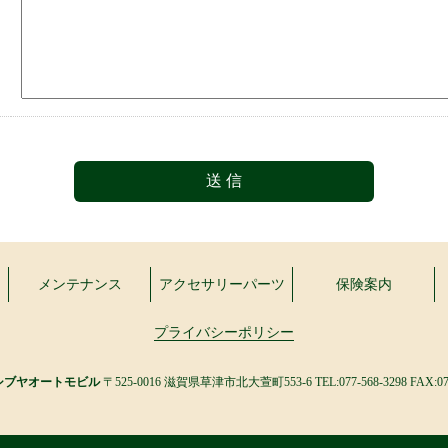
メンテナンス
アクセサリーパーツ
保険案内
プライバシーポリシー
シブヤオートモビル
〒525-0016 滋賀県草津市北大萱町553-6
TEL:077-568-3298 FAX:07