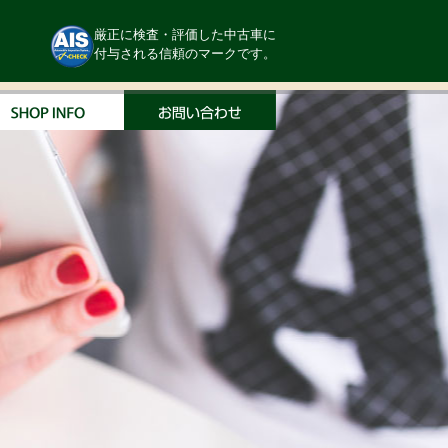
厳正に検査・評価した中古車に
付与される信頼のマークです。